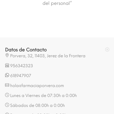
del personal”
Datos de Contacto
Porvera, 32, 11403, Jerez de la Frontera
956342323
618947907
hola@farmaciaporvera.com
Lunes a Viernes de 07:30h a 0:00h
Sábados de 08:00h a 0:00h