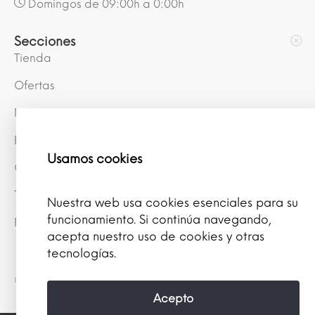
Domingos de 09:00h a 0:00h
Secciones
Tienda
Ofertas
Mis puntos
Blog
Usamos cookies
Conócenos
Términos y Condiciones
Nuestra web usa cookies esenciales para su
funcionamiento. Si continúa navegando,
Política de privacidad
acepta nuestro uso de cookies y otras
tecnologías.
© 2026 Farmacia Porvera
Acepto