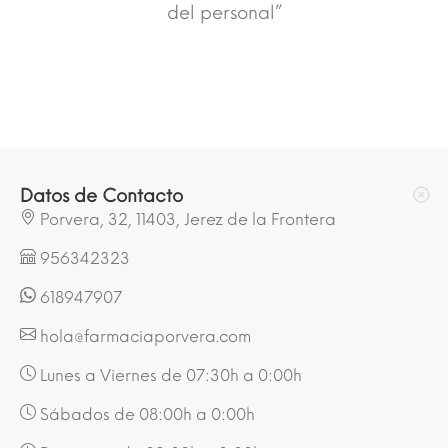
del personal”
Datos de Contacto
Porvera, 32, 11403, Jerez de la Frontera
956342323
618947907
hola@farmaciaporvera.com
Lunes a Viernes de 07:30h a 0:00h
Sábados de 08:00h a 0:00h