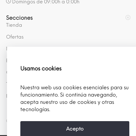
Domingos de 09:00h a 0:00h
Secciones
Tienda
Ofertas
Mis puntos
Blog
Usamos cookies
Conócenos
Términos y Condiciones
Nuestra web usa cookies esenciales para su
funcionamiento. Si continúa navegando,
Política de privacidad
acepta nuestro uso de cookies y otras
tecnologías.
© 2026 Farmacia Porvera
Acepto