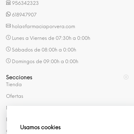
956342323
618947907
hola@farmaciaporvera.com
Lunes a Viernes de 07:30h a 0:00h
Sábados de 08:00h a 0:00h
Domingos de 09:00h a 0:00h
Secciones
Tienda
Ofertas
Mis puntos
Blog
Usamos cookies
Conócenos