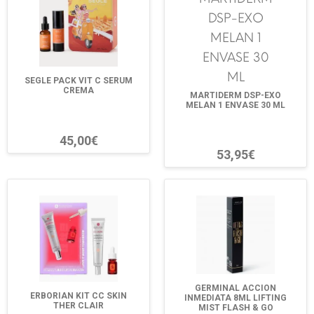
SEGLE PACK VIT C SERUM
CREMA
MARTIDERM DSP-EXO
MELAN 1 ENVASE 30 ML
45,00€
53,95€
GERMINAL ACCION
ERBORIAN KIT CC SKIN
INMEDIATA 8ML LIFTING
THER CLAIR
MIST FLASH & GO