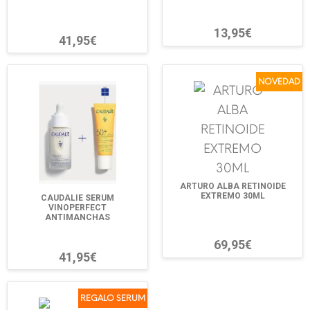
13,95€
41,95€
NOVEDAD
ARTURO ALBA RETINOIDE
EXTREMO 30ML
CAUDALIE SERUM
VINOPERFECT
ANTIMANCHAS
69,95€
41,95€
REGALO SERUM