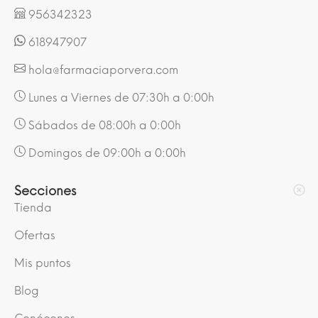
956342323
618947907
hola@farmaciaporvera.com
Lunes a Viernes de 07:30h a 0:00h
Sábados de 08:00h a 0:00h
Domingos de 09:00h a 0:00h
Secciones
Tienda
Ofertas
Mis puntos
Blog