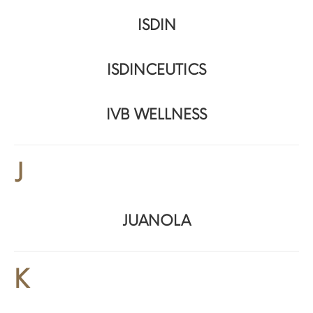
ISDIN
ISDINCEUTICS
IVB WELLNESS
J
JUANOLA
K