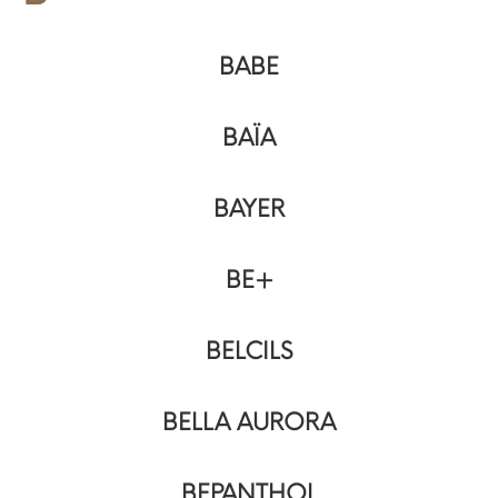
BABE
BAÏA
BAYER
BE+
BELCILS
BELLA AURORA
BEPANTHOL