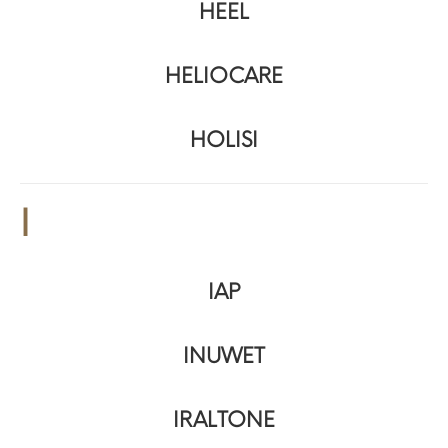
HEEL
HELIOCARE
HOLISI
I
IAP
INUWET
IRALTONE