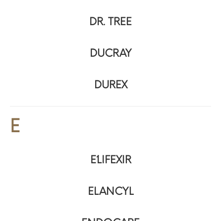
DR. TREE
DUCRAY
DUREX
E
E´LIFEXIR
ELANCYL