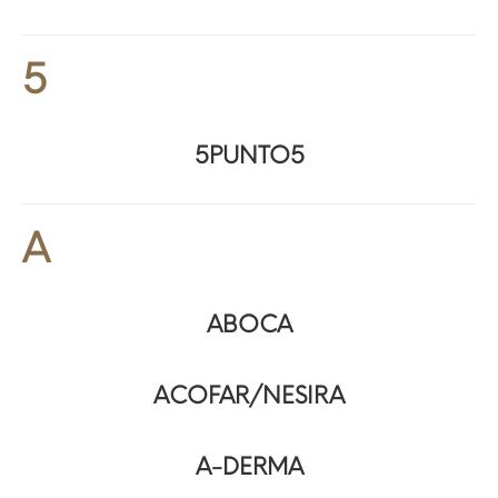
5
5PUNTO5
A
ABOCA
ACOFAR/NESIRA
A-DERMA