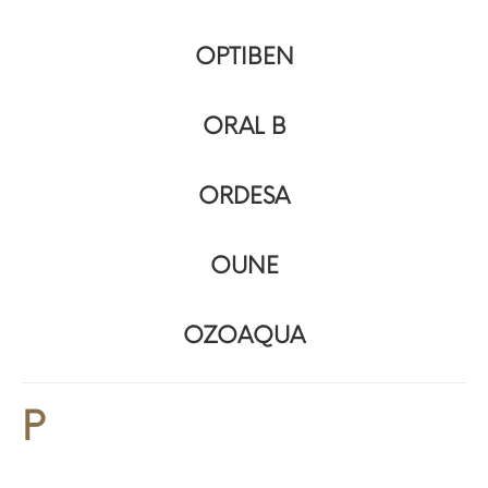
OPTIBEN
ORAL B
ORDESA
OUNE
OZOAQUA
P