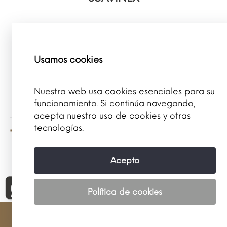
SUPERLATIVA
Usamos cookies
SUPRADYN
Nuestra web usa cookies esenciales para su
SVR
funcionamiento. Si continúa navegando,
acepta nuestro uso de cookies y otras
tecnologías.
T
Acepto
TECNIGEN
Política de cookies
TH PHARMA
Tienda
Ofertas
Tarjeta
Citas