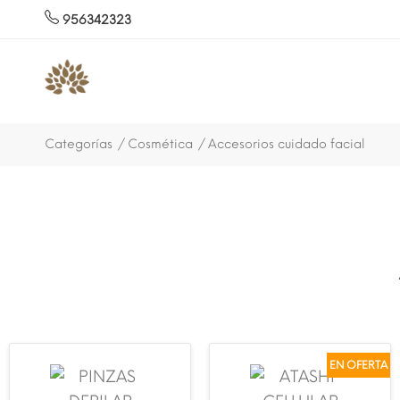
956342323
Categorías
Cosmética
Accesorios cuidado facial
EN OFERTA