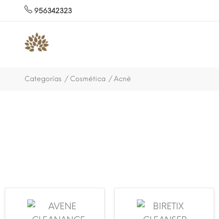
956342323
Categorías
Cosmética
Acné