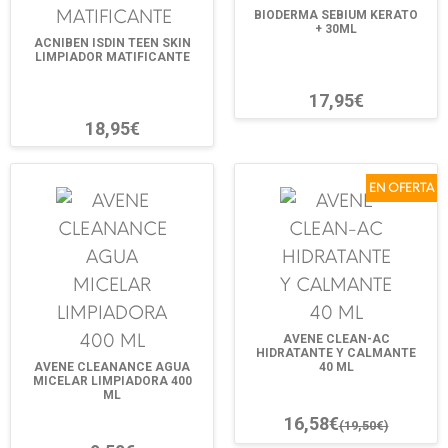
BIODERMA SEBIUM KERATO
+ 30ML
ACNIBEN ISDIN TEEN SKIN
LIMPIADOR MATIFICANTE
17,95€
18,95€
EN OFERTA
AVENE CLEAN-AC
HIDRATANTE Y CALMANTE
AVENE CLEANANCE AGUA
40 ML
MICELAR LIMPIADORA 400
ML
16,58€
(19,50€)