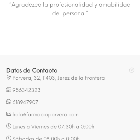
“Agradezco la profesionalidad y amabilidad
del personal”
Datos de Contacto
Porvera, 32, 11403, Jerez de la Frontera
956342323
618947907
hola@farmaciaporvera.com
Lunes a Viernes de 07:30h a 0:00h
Sábados de 08:00h a 0:00h