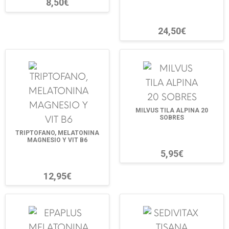
8,50€
24,50€
MILVUS TILA ALPINA 20
SOBRES
TRIPTOFANO, MELATONINA
MAGNESIO Y VIT B6
5,95€
12,95€