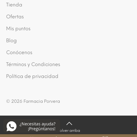
Tienda
Ofertas
Mis puntos
Blog
Conócenos
Términos y Condiciones
Política de privacidad
© 2026 Farmacia Porvera
Volver arriba